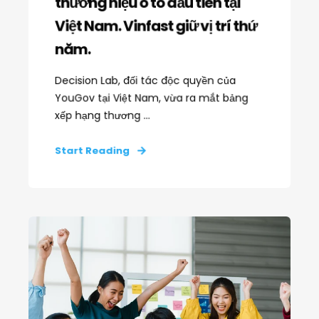
thương hiệu ô tô đầu tiên tại
Việt Nam. Vinfast giữ vị trí thứ
năm.
Decision Lab, đối tác độc quyền của
YouGov tại Việt Nam, vừa ra mắt bảng
xếp hạng thương ...
Start Reading