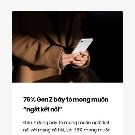
76% Gen Z bày tỏ mong muốn
“ngắt kết nối”
Gen Z đang bày tỏ mong muốn ngắt kết
nối với mạng xã hội, với 76% mong muốn