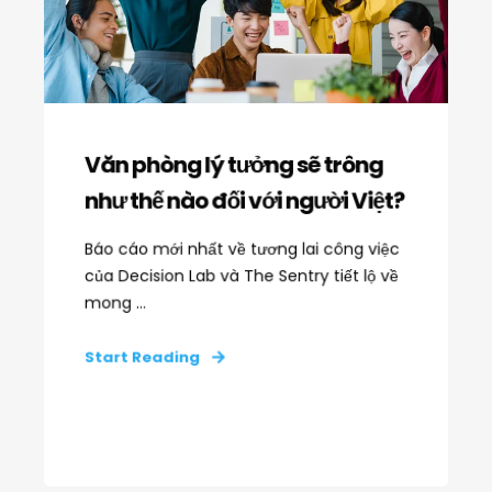
Văn phòng lý tưởng sẽ trông
như thế nào đối với người Việt?
Báo cáo mới nhất về tương lai công việc
của Decision Lab và The Sentry tiết lộ về
mong ...
Start Reading