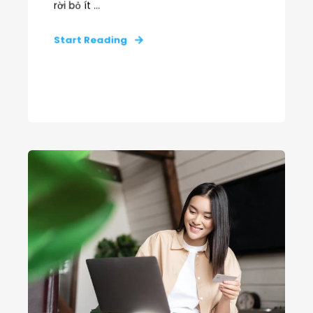
rời bỏ ít ...
Start Reading