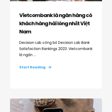
Vietcombank là ngân hàng có
khách hàng hài lòng nhất Việt
Nam
Decision Lab công bố Decision Lab Bank
Satisfaction Rankings 2023. Vietcombank
là ngân ...
Start Reading