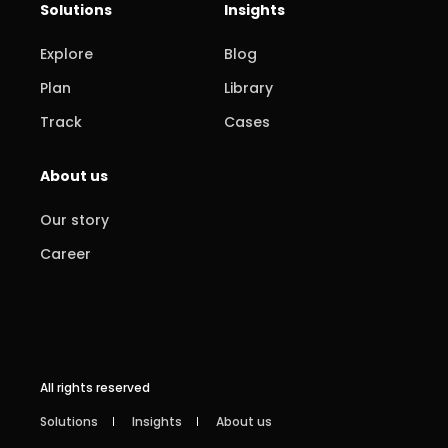
Solutions
Insights
Explore
Blog
Plan
Library
Track
Cases
About us
Our story
Career
All rights reserved
Solutions
Insights
About us