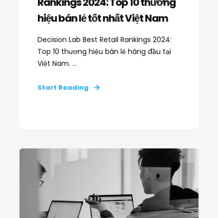
Rankings 2024: Top 10 thương
hiệu bán lẻ tốt nhất Việt Nam
Decision Lab Best Retail Rankings 2024:
Top 10 thương hiệu bán lẻ hàng đầu tại
Việt Nam. ...
Start Reading